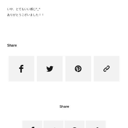
いや、とてもいい感じ^_^
ありがとうございました！！
Share




Share