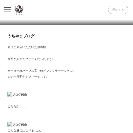
予約する
うちやまブログ
先日ご来店いただいたお客様。
今回が人生初ブリーチだったそう♪
オーダーはパープル寄りのピンクグラデーション。
まず一度毛先をブリーチして。
こちらが、、、
こんな感じになりました♪