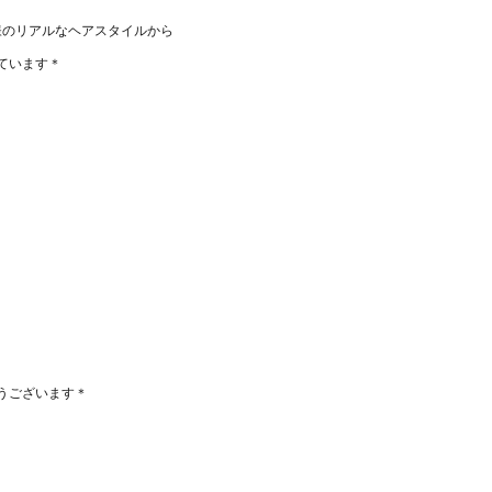
客様のリアルなヘアスタイルから
ています＊
うございます＊