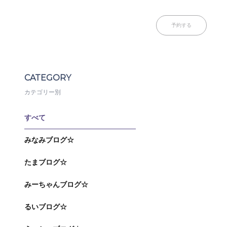
予約する
CATEGORY
カテゴリー別
すべて
みなみブログ☆
たまブログ☆
みーちゃんブログ☆
るいブログ☆