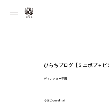
ひらちブログ【ミニボブ＋ピ
ディレクター平田
今回のguest hair