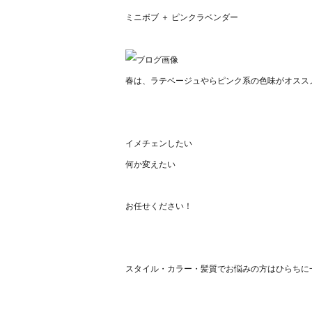
ミニボブ ＋ ピンクラベンダー
春は、ラテベージュやらピンク系の色味がオスス
イメチェンしたい
何か変えたい
お任せください！
スタイル・カラー・髪質でお悩みの方はひらちに