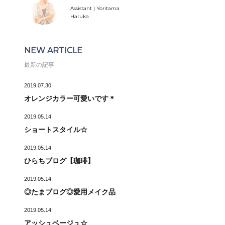
Assistant | Yoritama
Haruka
NEW ARTICLE
最新の記事
2019.07.30
オレンジカラー可愛いです＊
2019.05.14
ショートスタイル☆
2019.05.14
ひらちブログ【珈琲】
2019.05.14
◎たまブログ◎愛用メイク品
2019.05.14
アッシュベージュ☆