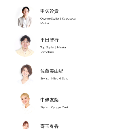
甲矢幹貴
Owner/Stylist | Kabutoya
Motoki
平田智行
Top Stylist | Hirata
Tomohiro
佐藤美由紀
Stylist | Miyuki Sato
中條友梨
Stylist | Cyujyu Yuri
寄玉春香