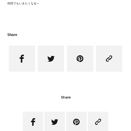
何回でもいきたくなる～
Share




Share



