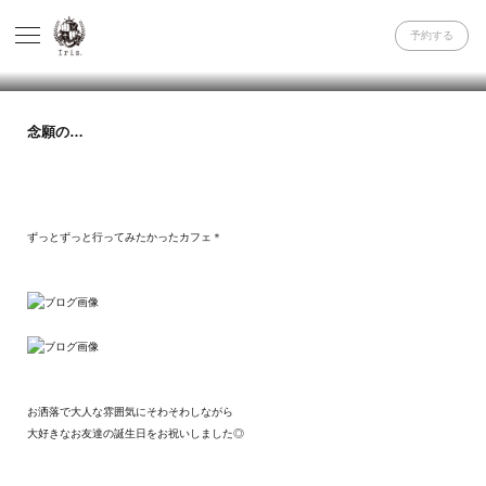
予約する
念願の…
ずっとずっと行ってみたかったカフェ＊
お洒落で大人な雰囲気にそわそわしながら
大好きなお友達の誕生日をお祝いしました◎