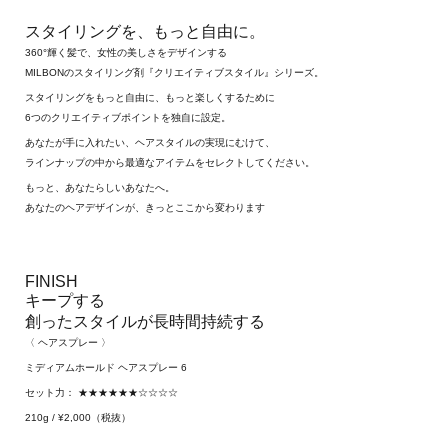
スタイリングを、もっと自由に。
360°輝く髪で、女性の美しさをデザインする
MILBONのスタイリング剤『クリエイティブスタイル』シリーズ。
スタイリングをもっと自由に、もっと楽しくするために
6つのクリエイティブポイントを独自に設定。
あなたが手に入れたい、ヘアスタイルの実現にむけて、
ラインナップの中から最適なアイテムをセレクトしてください。
もっと、あなたらしいあなたへ。
あなたのヘアデザインが、きっとここから変わります
FINISH
キープする
創ったスタイルが長時間持続する
〈 ヘアスプレー 〉
ミディアムホールド ヘアスプレー 6
セット力： ★★★★★★☆☆☆☆
210g / ¥2,000（税抜）