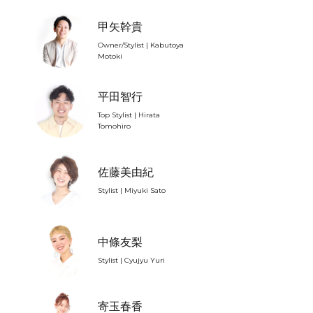
甲矢幹貴
Owner/Stylist | Kabutoya
Motoki
平田智行
Top Stylist | Hirata
Tomohiro
佐藤美由紀
Stylist | Miyuki Sato
中條友梨
Stylist | Cyujyu Yuri
寄玉春香