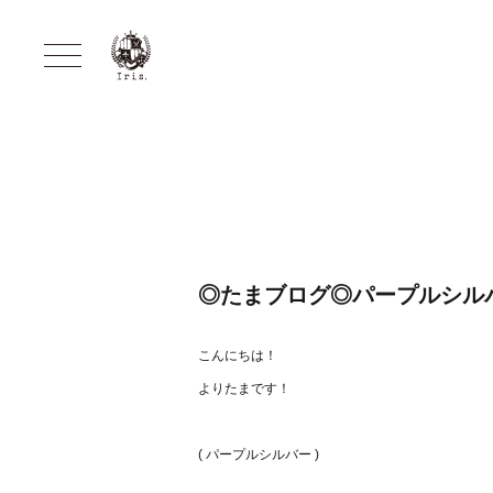
◎たまブログ◎パープルシル
こんにちは！
よりたまです！
( パープルシルバー )