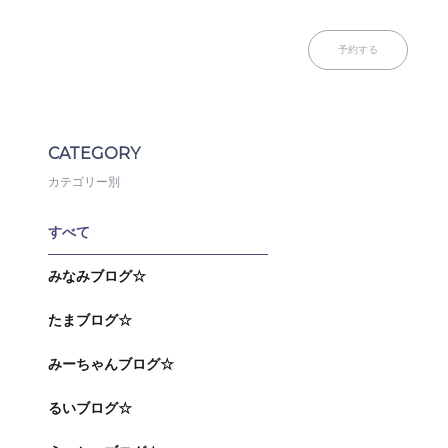
予約する
CATEGORY
カテゴリー別
すべて
みなみブログ☆
たまブログ☆
みーちゃんブログ☆
るいブログ☆