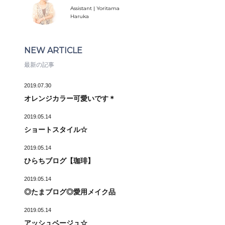
Assistant | Yoritama
Haruka
NEW ARTICLE
最新の記事
2019.07.30
オレンジカラー可愛いです＊
2019.05.14
ショートスタイル☆
2019.05.14
ひらちブログ【珈琲】
2019.05.14
◎たまブログ◎愛用メイク品
2019.05.14
アッシュベージュ☆