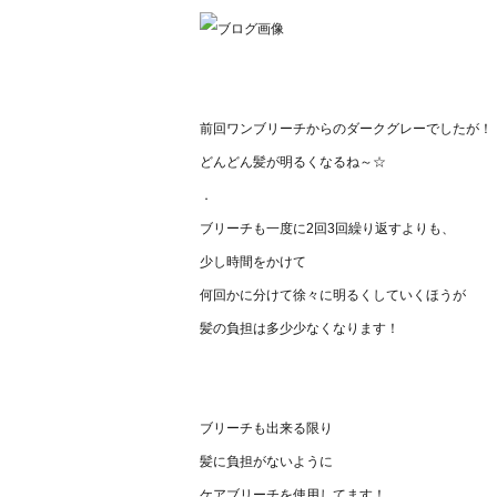
前回ワンブリーチからのダークグレーでしたが！
どんどん髪が明るくなるね～☆
．
ブリーチも一度に2回3回繰り返すよりも、
少し時間をかけて
何回かに分けて徐々に明るくしていくほうが
髪の負担は多少少なくなります！
ブリーチも出来る限り
髪に負担がないように
ケアブリーチを使用してます！