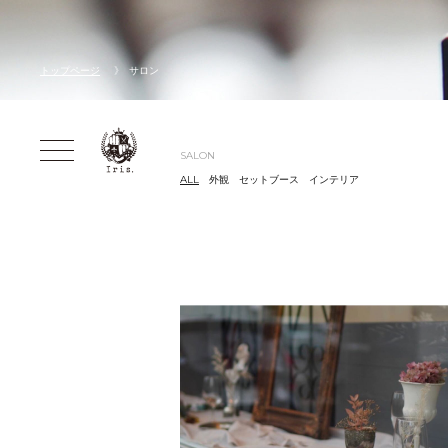
トップページ
サロン
SALON
ALL
外観
セットブース
インテリア