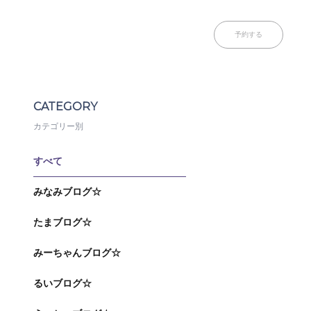
予約する
CATEGORY
カテゴリー別
すべて
みなみブログ☆
たまブログ☆
みーちゃんブログ☆
るいブログ☆