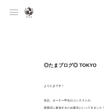
◎たまブログ◎ TOKYO
よりたまです！
先日、オーナー甲矢のコンテストの
授賞式に参加するため東京にいってきました！