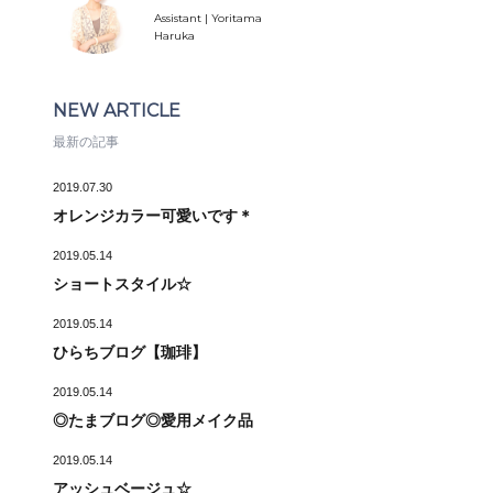
Assistant | Yoritama
Haruka
NEW ARTICLE
最新の記事
2019.07.30
オレンジカラー可愛いです＊
2019.05.14
ショートスタイル☆
2019.05.14
ひらちブログ【珈琲】
2019.05.14
◎たまブログ◎愛用メイク品
2019.05.14
アッシュベージュ☆