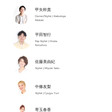
甲矢幹貴
Owner/Stylist | Kabutoya
Motoki
平田智行
Top Stylist | Hirata
Tomohiro
佐藤美由紀
Stylist | Miyuki Sato
中條友梨
Stylist | Cyujyu Yuri
寄玉春香