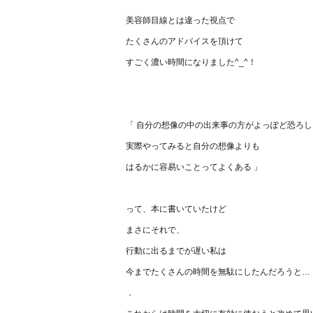
美容師目線とは違った視点で
たくさんのアドバイスを頂けて
すごく濃い時間になりました^_^！
「 自分の想像の中の出来事の方がよっぽど恐ろ
実際やってみると自分の想像よりも
はるかに容易いことってよくある 」
って、本に書いていたけど
まさにそれで、
行動に出るまでが遅い私は
今までたくさんの時間を無駄にしたんだろうと…
．