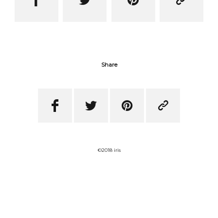
Share




©2018 iris