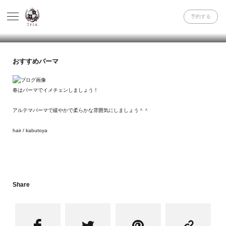
予約する
おすすめパーマ
春はパーマでイメチェンしましょう！
アルテマパーマで緩やかで柔らかな雰囲気にしましょう＾＾
hair / kabutoya
Share



