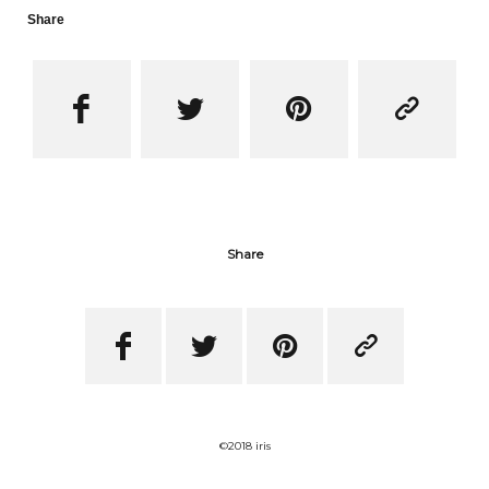
Share




Share




©2018 iris