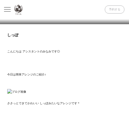
予約する
しっぽ
こんにちは アシスタントのみなみです◎
今日は簡単アレンジのご紹介♪
ささっとできてかわいい しっぽみたいなアレンジです＊