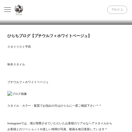
予約する
ひらちブログ【プチウルフ＋ホワイトベージュ】
スタイリスト平田
秋冬スタイル
プチウルフ＋ホワイトベージュ
スタイル・カラー・髪質でお悩みの方はひらちに一度ご相談下さい＊＊
Instagramでは、僕が実際させていただいたお客様のリアルなヘアスタイルから
お客様とのツーショットや楽しい時間の写真、動画を毎日更新しています＊