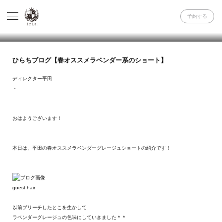
予約する
ひらちブログ【春オススメラベンダー系のショート】
ディレクター平田
・
おはようございます！
本日は、平田の春オススメラベンダーグレージュショートの紹介です！
guest hair
以前ブリーチしたとこを生かして
ラベンダーグレージュの色味にしていきました＊＊