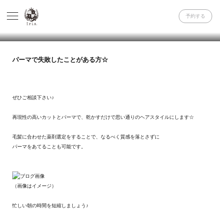
予約する
パーマで失敗したことがある方☆
ぜひご相談下さい♪
再現性の高いカットとパーマで、乾かすだけで思い通りのヘアスタイルにします☆
毛髪に合わせた薬剤選定をすることで、なるべく質感を落とさずに
パーマをあてることも可能です。
（画像はイメージ）
忙しい朝の時間を短縮しましょう♪