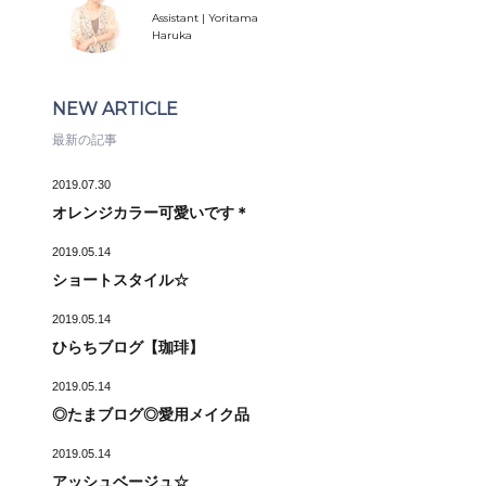
Assistant | Yoritama
Haruka
NEW ARTICLE
最新の記事
2019.07.30
オレンジカラー可愛いです＊
2019.05.14
ショートスタイル☆
2019.05.14
ひらちブログ【珈琲】
2019.05.14
◎たまブログ◎愛用メイク品
2019.05.14
アッシュベージュ☆