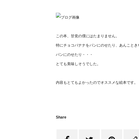
この本、甘党の僕にはたまりません。
特にチョコバナナをパンにのせたり、あんことき
パンにのせたり・・・
とても美味しそうでした。
内容もとてもよかったのでオススメな絵本です。
Share