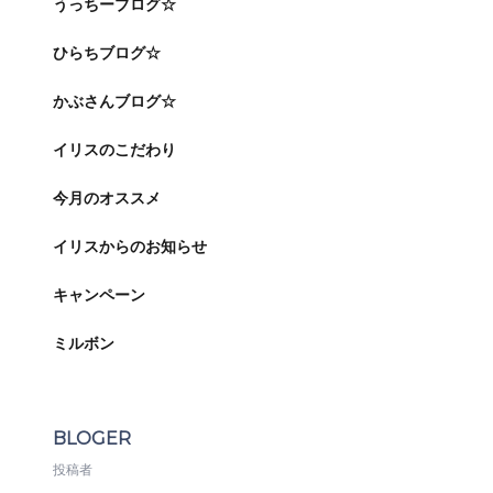
うっちーブログ☆
ひらちブログ☆
かぶさんブログ☆
イリスのこだわり
今月のオススメ
イリスからのお知らせ
キャンペーン
ミルボン
BLOGER
投稿者