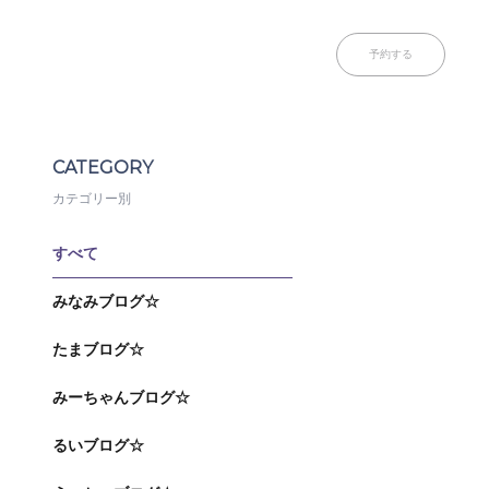
予約する
CATEGORY
カテゴリー別
すべて
みなみブログ☆
たまブログ☆
みーちゃんブログ☆
るいブログ☆