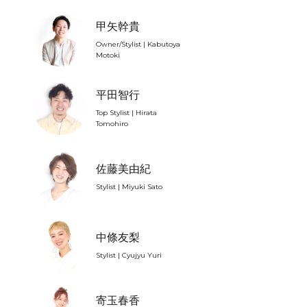
甲矢幹貴
Owner/Stylist | Kabutoya
Motoki
平田智行
Top Stylist | Hirata
Tomohiro
佐藤美由紀
Stylist | Miyuki Sato
中條友梨
Stylist | Cyujyu Yuri
寄玉春香