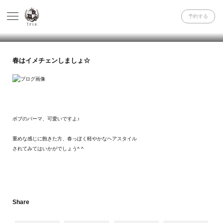
予約する
春はイメチェンしましょ☆
ボブのパーマ、可愛いですよ♪
重めな感じに飽きた方、春っぽく軽やかなヘアスタイル
されてみてはいかがでしょう^ ^
Share