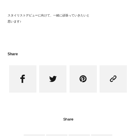
スタイリストデビューに向けて、一緒に頑張っていきたいと
思います♪
Share




Share