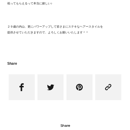
祝ってもらえるって本当に嬉しい♪
２９歳の内山、更にパワーアップして皆さまにステキなヘアースタイルを
提供させていただきますので、よろしくお願いいたします＾＾
Share




Share