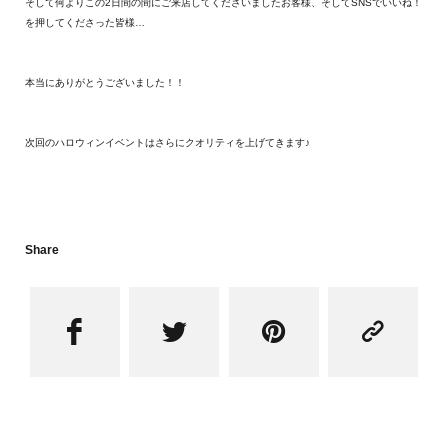
そして何よりこの2日間の間にご来店してくださいましたお客様、そしてSNSでいいね！
を押してくださった皆様…
本当にありがとうございました！！
次回のハロウィンイベントはさらにクオリティを上げてきます♪
Share



