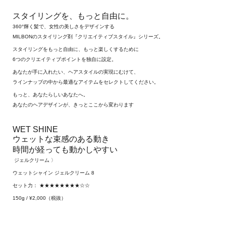
スタイリングを、もっと自由に。
360°輝く髪で、女性の美しさをデザインする
MILBONのスタイリング剤『クリエイティブスタイル』シリーズ。
スタイリングをもっと自由に、もっと楽しくするために
6つのクリエイティブポイントを独自に設定。
あなたが手に入れたい、ヘアスタイルの実現にむけて、
ラインナップの中から最適なアイテムをセレクトしてください。
もっと、あなたらしいあなたへ。
あなたのヘアデザインが、きっとここから変わります
WET SHINE
ウェットな束感のある動き
時間が経っても動かしやすい
ジェルクリーム 〉
ウェットシャイン ジェルクリーム 8
セット力： ★★★★★★★★☆☆
150g / ¥2,000（税抜）