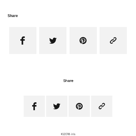
Share




Share




©2018 iris