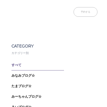
予約する
CATEGORY
カテゴリー別
すべて
みなみブログ☆
たまブログ☆
みーちゃんブログ☆