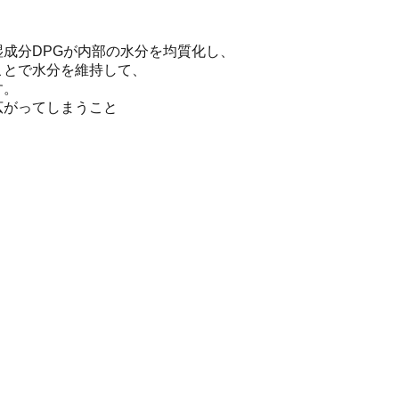
湿成分DPGが内部の水分を均質化し、
ことで水分を維持して、
す。
広がってしまうこと