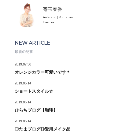
寄玉春香
Assistant | Yoritama
Haruka
NEW ARTICLE
最新の記事
2019.07.30
オレンジカラー可愛いです＊
2019.05.14
ショートスタイル☆
2019.05.14
ひらちブログ【珈琲】
2019.05.14
◎たまブログ◎愛用メイク品