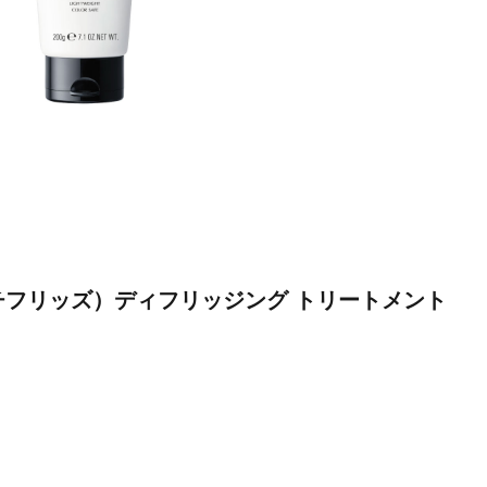
Z（アンチフリッズ）ディフリッジング トリートメント