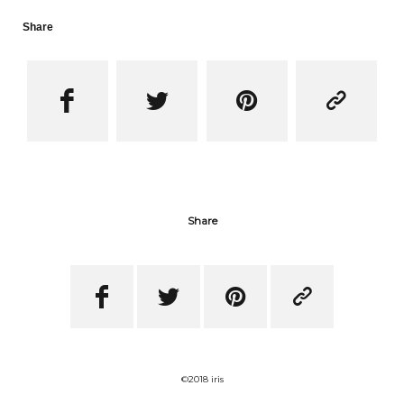
Share




Share




©2018 iris