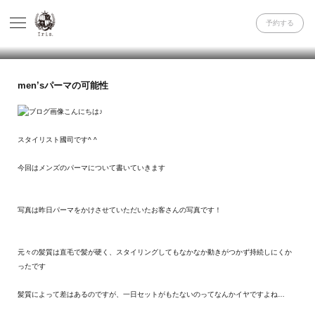
予約する
men’sパーマの可能性
こんにちは♪
スタイリスト國司です^ ^
今回はメンズのパーマについて書いていきます
写真は昨日パーマをかけさせていただいたお客さんの写真です！
元々の髪質は直毛で髪が硬く、スタイリングしてもなかなか動きがつかず持続しにくか
ったです
髪質によって差はあるのですが、一日セットがもたないのってなんかイヤですよね…