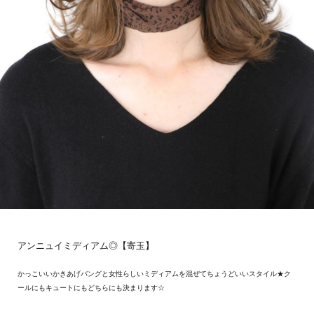
アンニュイミディアム◎【寄玉】
かっこいいかきあげバングと女性らしいミディアムを混ぜてちょうどいいスタイル★ク
ールにもキュートにもどちらにも決まります☆