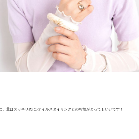
に、量はスッキリめに♪オイルスタイリングとの相性がとってもいいです！