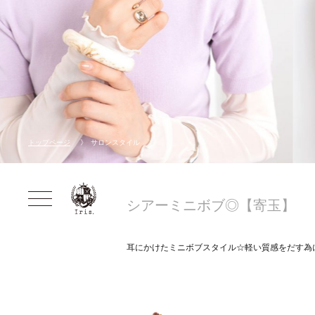
トップページ
サロンスタイル
シアーミニボブ◎【寄玉】
耳にかけたミニボブスタイル☆軽い質感をだす為