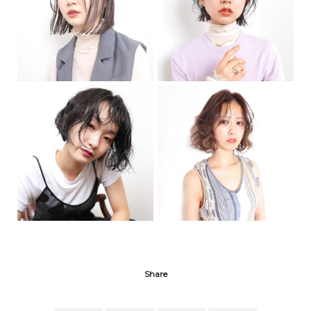
Share