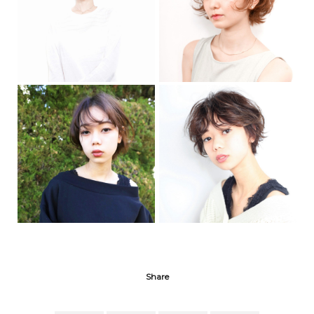
Share