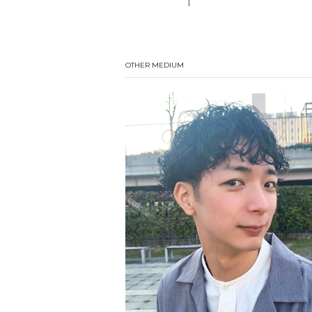
|
OTHER MEDIUM