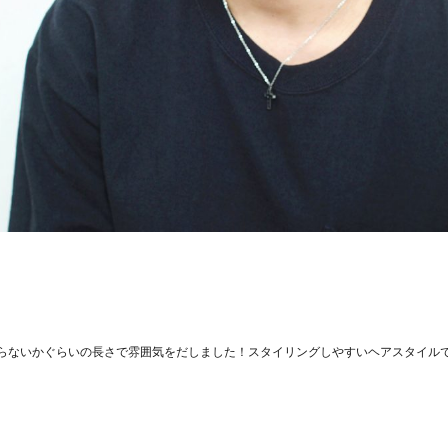
らないかぐらいの長さで雰囲気をだしました！スタイリングしやすいヘアスタイル