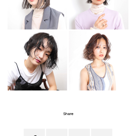
Share