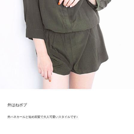
外はねボブ
外ハネカールと短め前髪で大人可愛いスタイルです♪