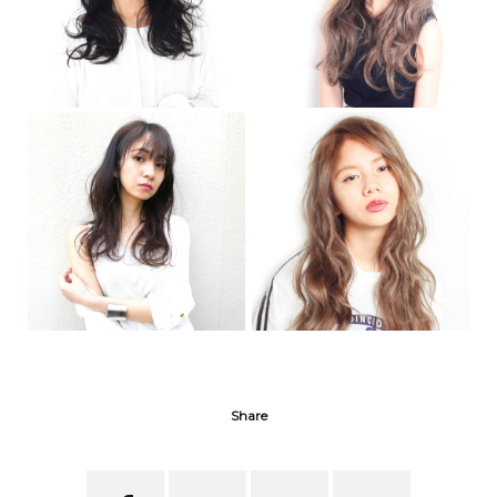
Share