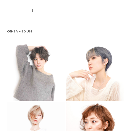
|
OTHER MEDIUM