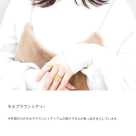
モカブラウンミディ♪
今年流行りのモカブラウンにミディアムの長さで大人の色っぽさをだしています。