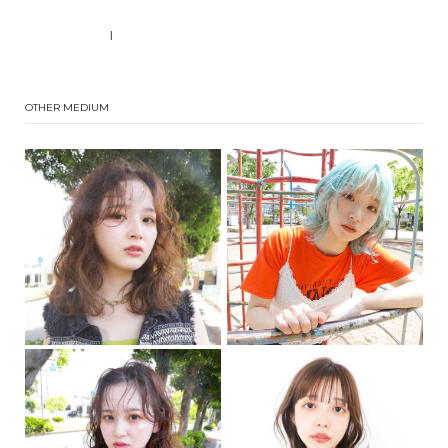
|
OTHER MEDIUM