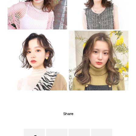
Share