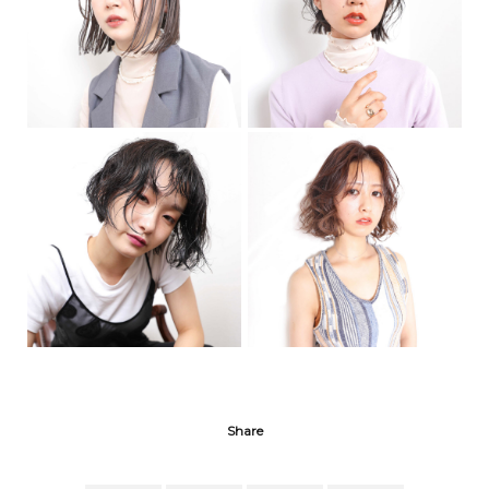
Share