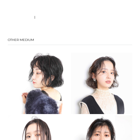
|
OTHER MEDIUM