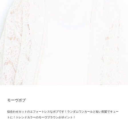
モーヴボブ
似合わせカットのエフォートレスなボブです！ランダムワンカールと短い前髪でキュー
トに！トレンドカラーのモーヴブラウンがポイント！