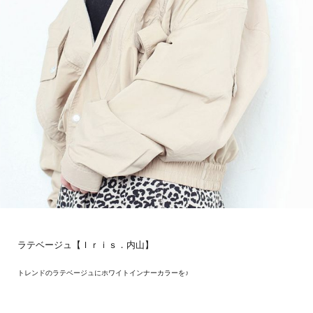
ラテベージュ【Ｉｒｉｓ．内山】
トレンドのラテベージュにホワイトインナーカラーを♪