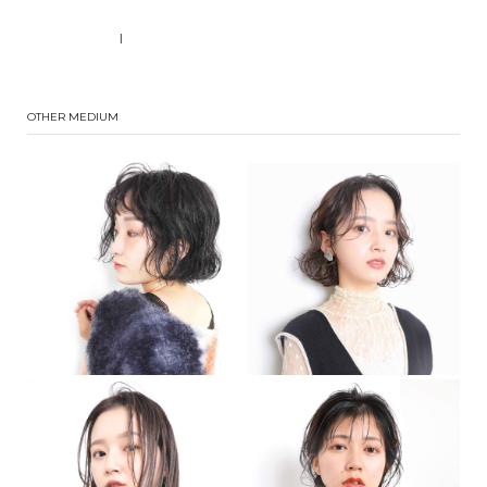
|
OTHER MEDIUM