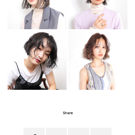
Share