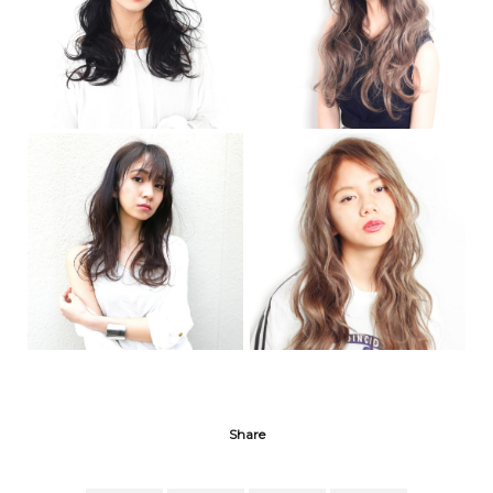
Share