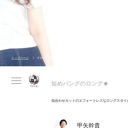
トップページ
サロンスタイル
短めバングのロング★
似合わせカットのエフォートレスなロングスタイ
甲矢幹貴