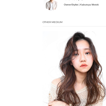
Owner/Stylist | Kabutoya Motoki
OTHER MEDIUM