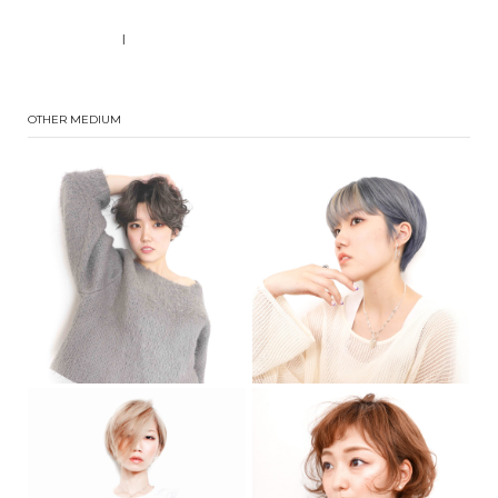
|
OTHER MEDIUM