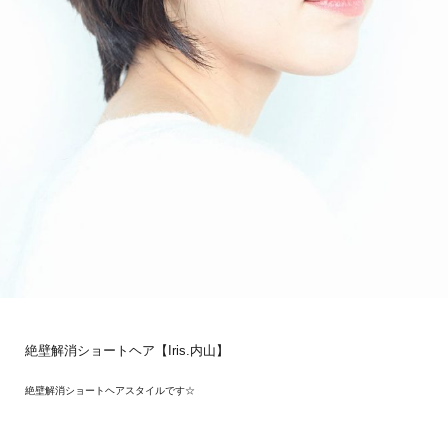
絶壁解消ショートヘア【Iris.内山】
絶壁解消ショートヘアスタイルです☆