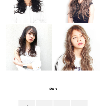
Share