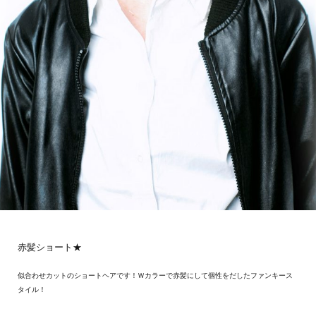
赤髪ショート★
似合わせカットのショートヘアです！Ｗカラーで赤髪にして個性をだしたファンキース
タイル！