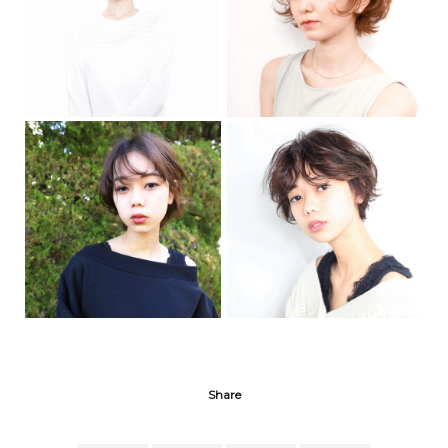
Share